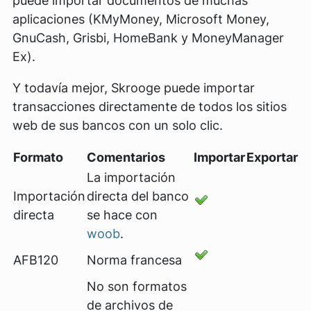
puede importar documentos de muchas
aplicaciones (KMyMoney, Microsoft Money,
GnuCash, Grisbi, HomeBank y MoneyManager
Ex).
Y todavía mejor, Skrooge puede importar
transacciones directamente de todos los sitios
web de sus bancos con un solo clic.
Formato
Comentarios
Importar
Exportar
La importación
Importación
directa del banco
directa
se hace con
woob
.
AFB120
Norma francesa
No son formatos
de archivos de