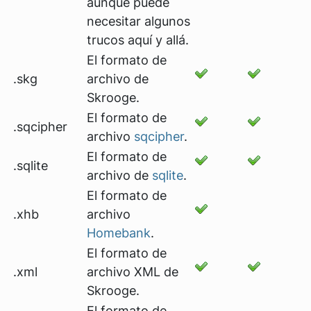
aunque puede
necesitar algunos
trucos aquí y allá.
El formato de
.skg
archivo de
Skrooge.
El formato de
.sqcipher
archivo
sqcipher
.
El formato de
.sqlite
archivo de
sqlite
.
El formato de
.xhb
archivo
Homebank
.
El formato de
.xml
archivo XML de
Skrooge.
El formato de