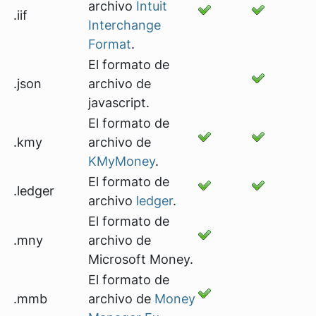
archivo
Intuit
.iif
Interchange
Format
.
El formato de
.json
archivo de
javascript.
El formato de
.kmy
archivo de
KMyMoney
.
El formato de
.ledger
archivo
ledger
.
El formato de
.mny
archivo de
Microsoft Money.
El formato de
.mmb
archivo de
Money