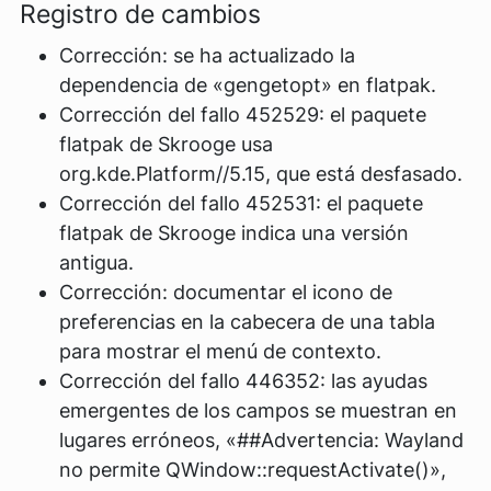
Registro de cambios
Corrección: se ha actualizado la
dependencia de «gengetopt» en flatpak.
Corrección del fallo 452529: el paquete
flatpak de Skrooge usa
org.kde.Platform//5.15, que está desfasado.
Corrección del fallo 452531: el paquete
flatpak de Skrooge indica una versión
antigua.
Corrección: documentar el icono de
preferencias en la cabecera de una tabla
para mostrar el menú de contexto.
Corrección del fallo 446352: las ayudas
emergentes de los campos se muestran en
lugares erróneos, «##Advertencia: Wayland
no permite QWindow::requestActivate()»,