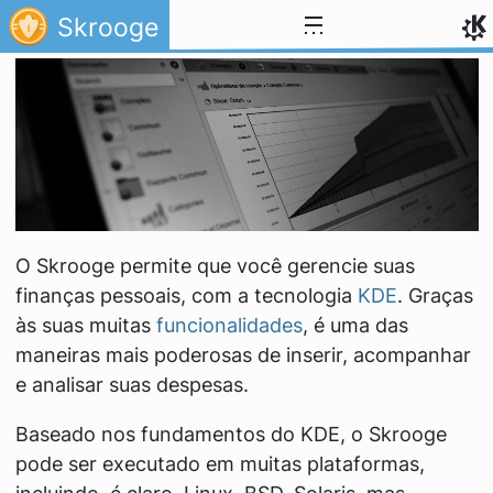
Ir para o conteúdo
Skrooge
O Skrooge permite que você gerencie suas
finanças pessoais, com a tecnologia
KDE
. Graças
às suas muitas
funcionalidades
, é uma das
maneiras mais poderosas de inserir, acompanhar
e analisar suas despesas.
Baseado nos fundamentos do KDE, o Skrooge
pode ser executado em muitas plataformas,