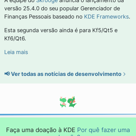
A equipe do
Skrooge
anuncia o lançamento da
versão 25.4.0 do seu popular Gerenciador de
Finanças Pessoais baseado no
KDE Frameworks
.
Esta segunda versão ainda é para Kf5/Qt5 e
Kf6/Qt6.
Leia mais
📢 Ver todas as notícias de desenvolvimento
Faça uma doação à KDE
Por quê fazer uma