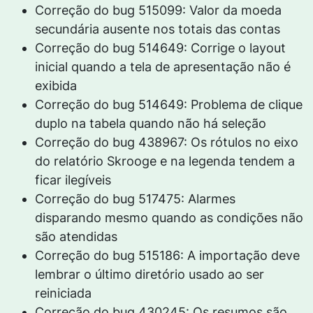
Correção do bug 515099: Valor da moeda
secundária ausente nos totais das contas
Correção do bug 514649: Corrige o layout
inicial quando a tela de apresentação não é
exibida
Correção do bug 514649: Problema de clique
duplo na tabela quando não há seleção
Correção do bug 438967: Os rótulos no eixo
do relatório Skrooge e na legenda tendem a
ficar ilegíveis
Correção do bug 517475: Alarmes
disparando mesmo quando as condições não
são atendidas
Correção do bug 515186: A importação deve
lembrar o último diretório usado ao ser
reiniciada
Correção do bug 430245: Os resumos são