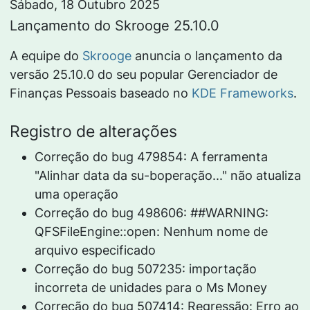
Sábado, 18 Outubro 2025
Lançamento do Skrooge 25.10.0
A equipe do
Skrooge
anuncia o lançamento da
versão 25.10.0 do seu popular Gerenciador de
Finanças Pessoais baseado no
KDE Frameworks
.
Registro de alterações
Correção do bug 479854: A ferramenta
"Alinhar data da su-boperação..." não atualiza
uma operação
Correção do bug 498606: ##WARNING:
QFSFileEngine::open: Nenhum nome de
arquivo especificado
Correção do bug 507235: importação
incorreta de unidades para o Ms Money
Correção do bug 507414: Regressão: Erro ao