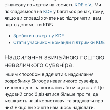
фінансову пожертву на користь
KDE e.V.
. Ми
покладаємося на
KDE
у багатьох речах, тому,
якщо ви справді хочете нас підтримати, вам
варто допомогти KDE:
Зробити пожертву KDE
Стати учасником команди підтримки KDE
Надсилання звичайною поштою
невеличкого сувеніра:
Іншим способом віддячити є надсилання
розробнику Skrooge невеличкого сувеніра,
типового для вашої країни або місцевості! Це
чудовий спосіб дізнатися більше про те, де
мешкають наші користувачі та згадувати про
них! Якщо ви хочете нам щось надіслати,