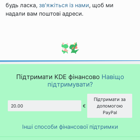
будь ласка,
зв'яжіться із нами
, щоб ми
надали вам поштові адреси.
Підтримати KDE фінансово
Навіщо
підтримувати?
Підтримати за
€
допомогою
Сума
PayPal
Інші способи фінансової підтримки