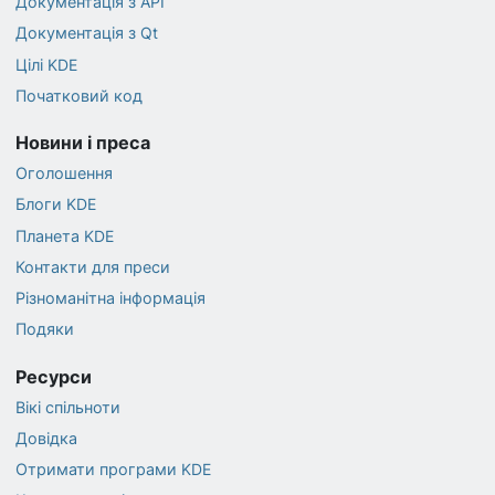
Документація з API
Документація з Qt
Цілі KDE
Початковий код
Новини і преса
Оголошення
Блоги KDE
Планета KDE
Контакти для преси
Різноманітна інформація
Подяки
Ресурси
Вікі спільноти
Довідка
Отримати програми KDE