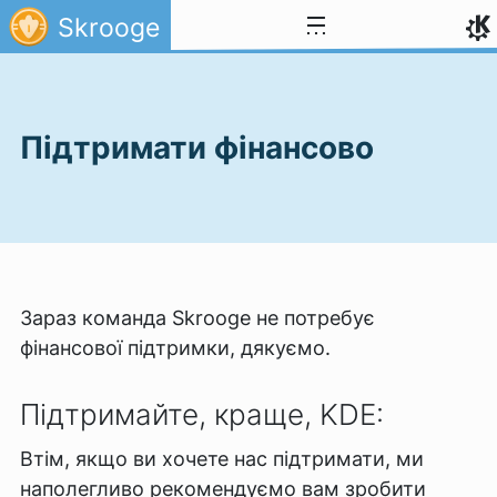
Перейти до вмісту
Skrooge
Підтримати фінансово
Зараз команда Skrooge не потребує
фінансової підтримки, дякуємо.
Підтримайте, краще, KDE:
Втім, якщо ви хочете нас підтримати, ми
наполегливо рекомендуємо вам зробити