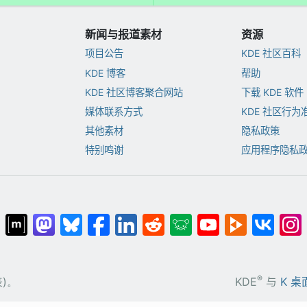
新闻与报道素材
资源
项目公告
KDE 社区百科
KDE 博客
帮助
KDE 社区博客聚合网站
下载 KDE 软件
媒体联系方式
KDE 社区行为
其他素材
隐私政策
特别鸣谢
应用程序隐私
®
)。
KDE
与
K 桌