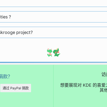
ties ?
Skrooge project?
访
捐款？
想要展现对 KDE 的
通过 PayPal 捐款
其他