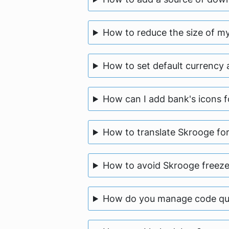
How to reduce the size of 
How to set default currency
How can I add bank's icons 
How to translate Skrooge fo
How to avoid Skrooge freeze
How do you manage code qua