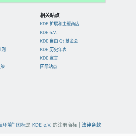
相关站点
KDE 扩展和主题商店
KDE e.V.
KDE 自由 Qt 基金会
准则
KDE 历史年表
KDE 宣言
政策
国际站点
®
面环境
图标
是
KDE e.V.
的注册商标 |
法律条款